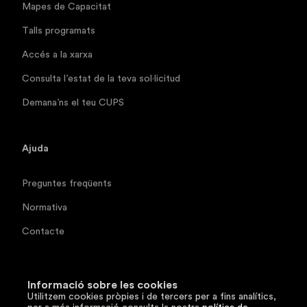
Mapes de Capacitat
Talls programats
Accés a la xarxa
Consulta l’estat de la teva sol·licitud
Demana’ns el teu CUPS
Ajuda
Preguntes freqüents
Normativa
Contacte
Documentació tècnica
Informació sobre les cookies
Utilitzem cookies pròpies i de tercers per a fins analítics,
Segueix-nos