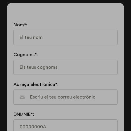
Nom*:
Cognoms*:
Adreça electrònica*:
DNI/NIE*: