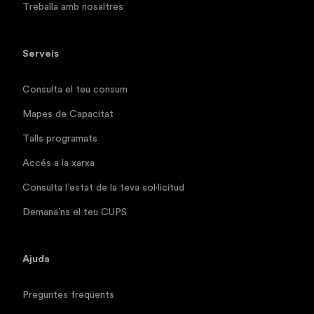
Treballa amb nosaltres
Serveis
Consulta el teu consum
Mapes de Capacitat
Talls programats
Accés a la xarxa
Consulta l’estat de la teva sol·licitud
Demana’ns el teu CUPS
Ajuda
Preguntes freqüents