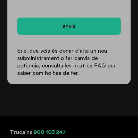
Si el que vols és donar d’alta un nou
subministrament o fer canvis de
potència, consulta les nostres FAQ per
saber com ho has de fer.
Truca’ns
900 103 247