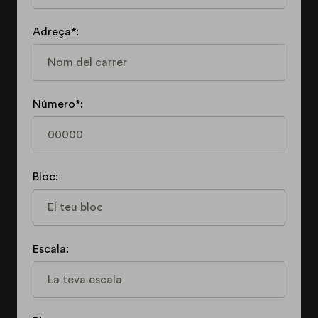
Adreça*:
Número*:
Bloc:
Escala: