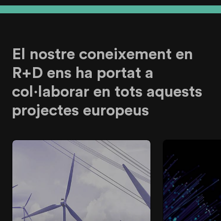
El nostre coneixement en
R+D ens ha portat a
col·laborar en tots aquests
projectes europeus