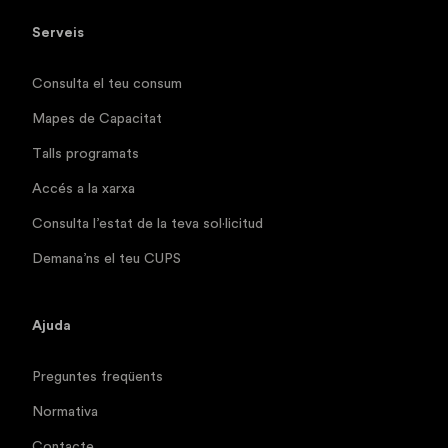
Serveis
Consulta el teu consum
Mapes de Capacitat
Talls programats
Accés a la xarxa
Consulta l’estat de la teva sol·licitud
Demana’ns el teu CUPS
Ajuda
Preguntes freqüents
Normativa
Contacte