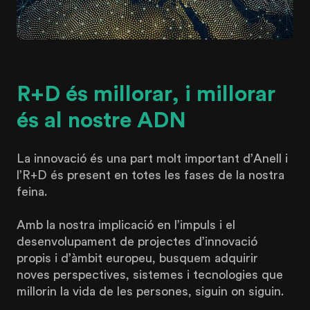
R+D és millorar, i millorar
és al nostre ADN
La innovació és una part molt important d’Anell i
l’R+D és present en totes les fases de la nostra
feina.
Amb la nostra implicació en l’impuls i el
desenvolupament de projectes d’innovació
propis i d’àmbit europeu, busquem adquirir
noves perspectives, sistemes i tecnologies que
millorin la vida de les persones, siguin on siguin.