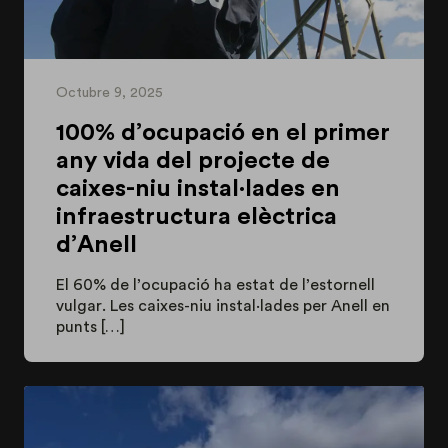
Octubre 9, 2025
100% d’ocupació en el primer
any vida del projecte de
caixes-niu instal·lades en
infraestructura elèctrica
d’Anell
El 60% de l’ocupació ha estat de l’estornell
vulgar. Les caixes-niu instal·lades per Anell en
punts […]