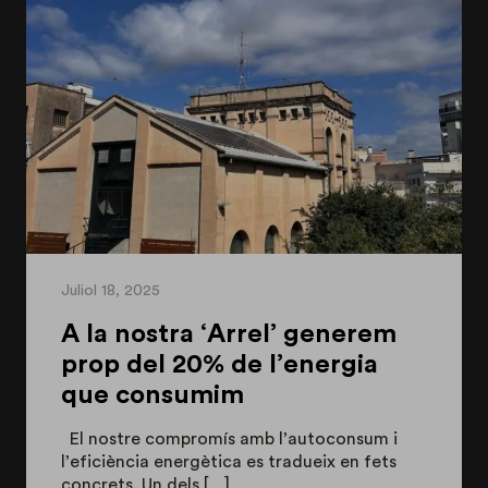
Juliol 18, 2025
A la nostra ‘Arrel’ generem
prop del 20% de l’energia
que consumim
El nostre compromís amb l’autoconsum i
l’eficiència energètica es tradueix en fets
concrets. Un dels […]