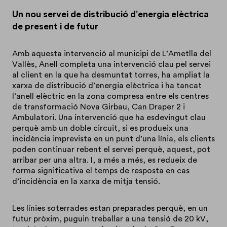
Un nou servei de distribució d’energia elèctrica
de present i de futur
Amb aquesta intervenció al municipi de L’Ametlla del
Vallès, Anell completa una intervenció clau pel servei
al client en la que ha desmuntat torres, ha ampliat la
xarxa de distribució d’energia elèctrica i ha tancat
l’anell elèctric en la zona compresa entre els centres
de transformació Nova Girbau, Can Draper 2 i
Ambulatori. Una intervenció que ha esdevingut clau
perquè amb un doble circuit, si es produeix una
incidència imprevista en un punt d’una línia, els clients
poden continuar rebent el servei perquè, aquest, pot
arribar per una altra. I, a més a més, es redueix de
forma significativa el temps de resposta en cas
d’incidència en la xarxa de mitja tensió.
Les línies soterrades estan preparades perquè, en un
futur pròxim, puguin treballar a una tensió de 20 kV,