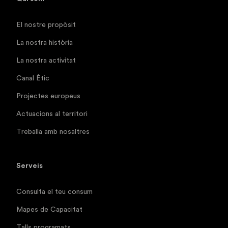
El nostre propòsit
La nostra història
La nostra activitat
Canal Ètic
Projectes europeus
Actuacions al territori
Treballa amb nosaltres
Serveis
Consulta el teu consum
Mapes de Capacitat
Talls programats