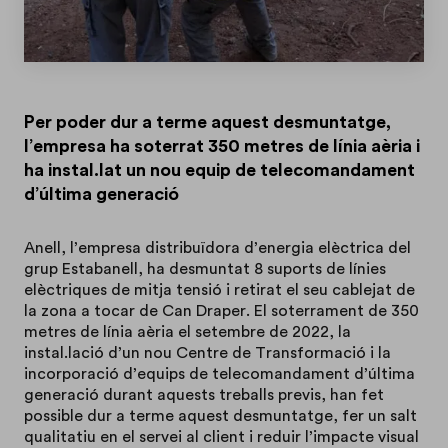
Per poder dur a terme aquest desmuntatge,
l’empresa ha soterrat 350 metres de línia aèria i
ha instal.lat un nou equip de telecomandament
d’última generació
Anell, l’empresa distribuïdora d’energia elèctrica del
grup Estabanell, ha desmuntat 8 suports de línies
elèctriques de mitja tensió i retirat el seu cablejat de
la zona a tocar de Can Draper. El soterrament de 350
metres de línia aèria el setembre de 2022, la
instal.lació d’un nou Centre de Transformació i la
incorporació d’equips de telecomandament d’última
generació durant aquests treballs previs, han fet
possible dur a terme aquest desmuntatge, fer un salt
qualitatiu en el servei al client i reduir l’impacte visual