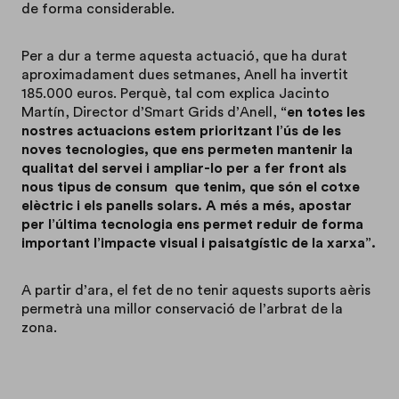
de forma considerable.
Per a dur a terme aquesta actuació, que ha durat
aproximadament dues setmanes, Anell ha invertit
185.000 euros. Perquè, tal com explica Jacinto
Martín, Director d’Smart Grids d’Anell,
“
en totes les
nostres actuacions estem prioritzant l’ús de les
noves tecnologies, que ens permeten mantenir la
qualitat del servei i ampliar-lo per a fer front als
nous tipus de consum que tenim, que són el cotxe
elèctric i els panells solars. A més a més, apostar
per l’última tecnologia ens permet reduir de forma
important l’impacte visual i paisatgístic de la xarxa”
.
A partir d’ara, el fet de no tenir aquests suports aèris
permetrà una millor conservació de l’arbrat de la
zona.