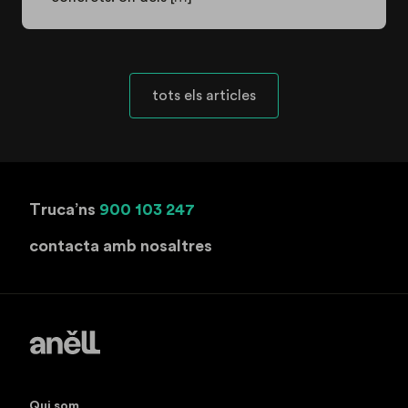
tots els articles
Truca’ns
900 103 247
contacta amb nosaltres
Qui som